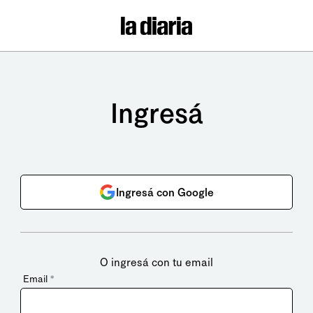
Ingresá
Ingresá con Google
O ingresá con tu email
Email
*