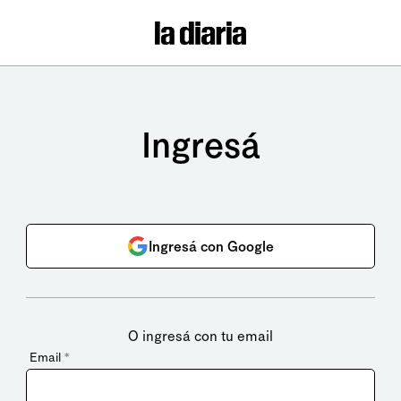
Ingresá
Ingresá con Google
O ingresá con tu email
Email
*