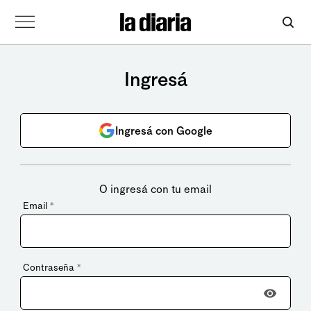
Ingresá
Ingresá con Google
O ingresá con tu email
Email
*
Contraseña
*