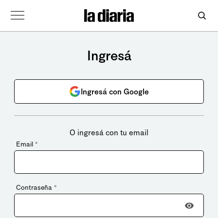
Ingresá
Ingresá con Google
O ingresá con tu email
Email
*
Contraseña
*