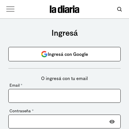
Ingresá
Ingresá con Google
O ingresá con tu email
Email
*
Contraseña
*