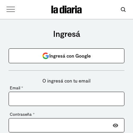
Ingresá
Ingresá con Google
O ingresá con tu email
Email
*
Contraseña
*