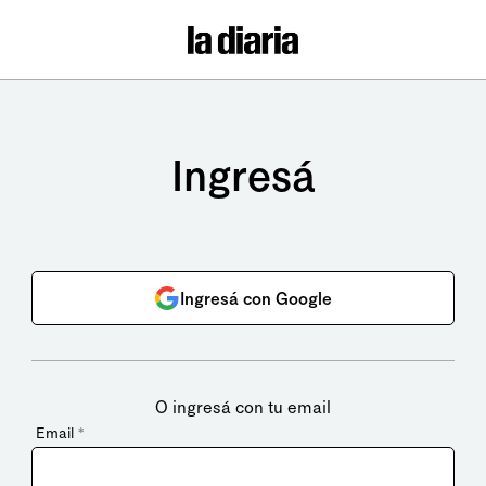
Ingresá
Ingresá con Google
O ingresá con tu email
Email
*