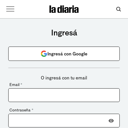
Ingresá
Ingresá con Google
O ingresá con tu email
Email
*
Contraseña
*