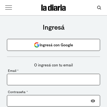
Ingresá
Ingresá con Google
O ingresá con tu email
Email
*
Contraseña
*