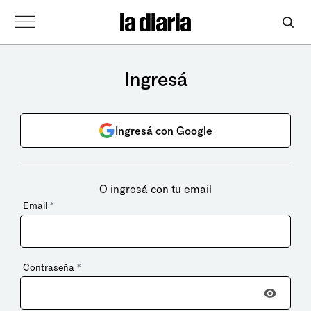
Ingresá
Ingresá con Google
O ingresá con tu email
Email
*
Contraseña
*