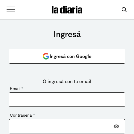
Ingresá
Ingresá con Google
O ingresá con tu email
Email
*
Contraseña
*