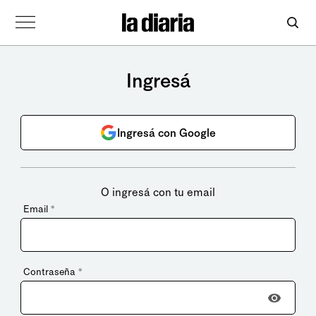
Ingresá
Ingresá con Google
O ingresá con tu email
Email
*
Contraseña
*