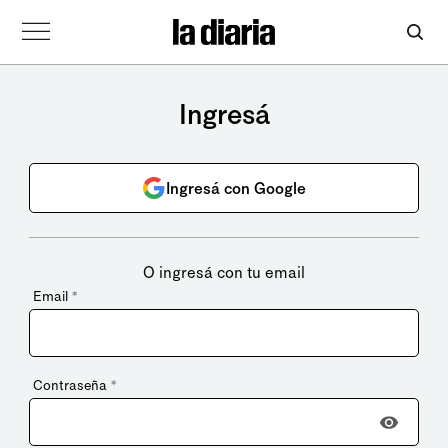
Ingresá
Ingresá con Google
O ingresá con tu email
Email
*
Contraseña
*