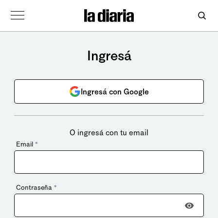
Ingresá
Ingresá con Google
O ingresá con tu email
Email
*
Contraseña
*