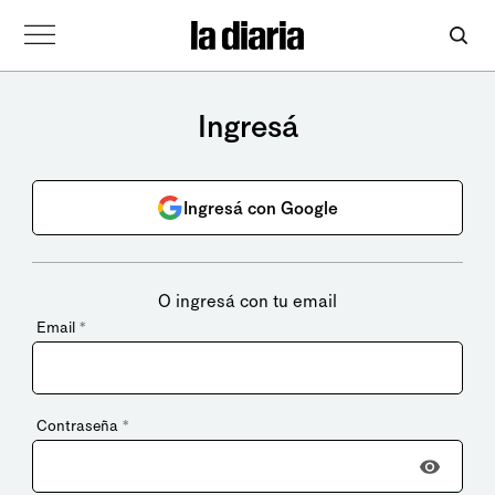
Ingresá
Ingresá con Google
O ingresá con tu email
Email
*
Contraseña
*