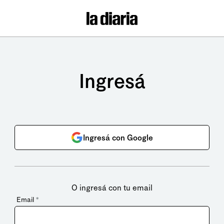
Ingresá
Ingresá con Google
O ingresá con tu email
Email
*