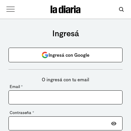
Ingresá
Ingresá con Google
O ingresá con tu email
Email
*
Contraseña
*