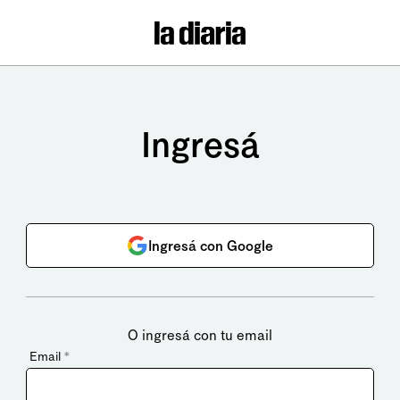
Ingresá
Ingresá con Google
O ingresá con tu email
Email
*