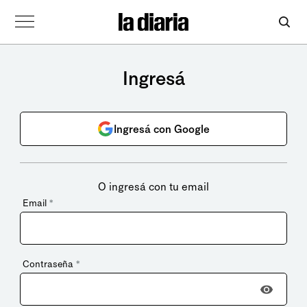
Ingresá
Ingresá con Google
O ingresá con tu email
Email
*
Contraseña
*