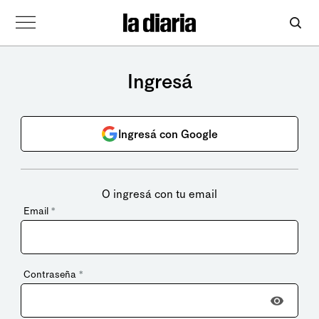
Ingresá
Ingresá con Google
O ingresá con tu email
Email
*
Contraseña
*