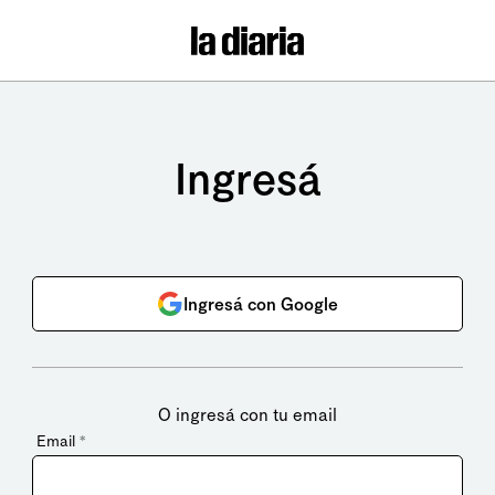
Ingresá
Ingresá con Google
O ingresá con tu email
Email
*