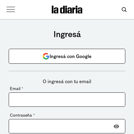
Ingresá
Ingresá con Google
O ingresá con tu email
Email
*
Contraseña
*