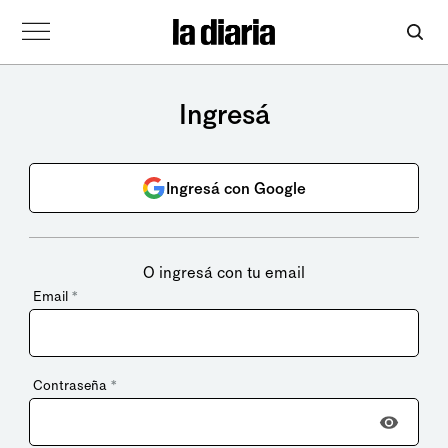
Ingresá
Ingresá con Google
O ingresá con tu email
Email
*
Contraseña
*