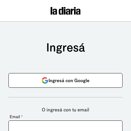
Ingresá
Ingresá con Google
O ingresá con tu email
Email
*