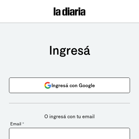
Ingresá
Ingresá con Google
O ingresá con tu email
Email
*