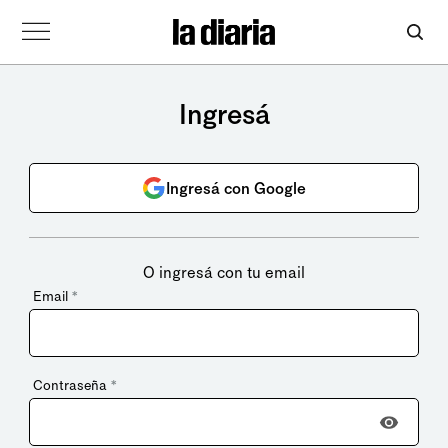
Ingresá
Ingresá con Google
O ingresá con tu email
Email
*
Contraseña
*