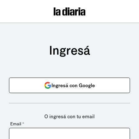
Ingresá
Ingresá con Google
O ingresá con tu email
Email
*