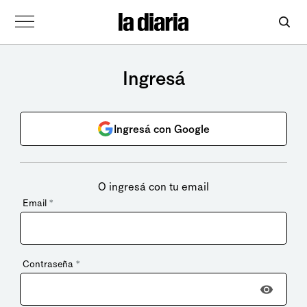
Ingresá
Ingresá con Google
O ingresá con tu email
Email
*
Contraseña
*