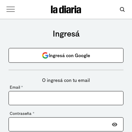
Ingresá
Ingresá con Google
O ingresá con tu email
Email
*
Contraseña
*