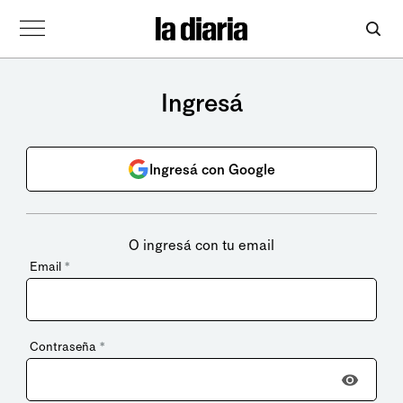
Ingresá
Ingresá con Google
O ingresá con tu email
Email
*
Contraseña
*