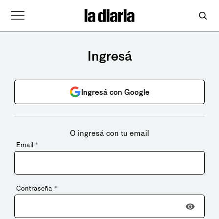
Ingresá
Ingresá con Google
O ingresá con tu email
Email
*
Contraseña
*