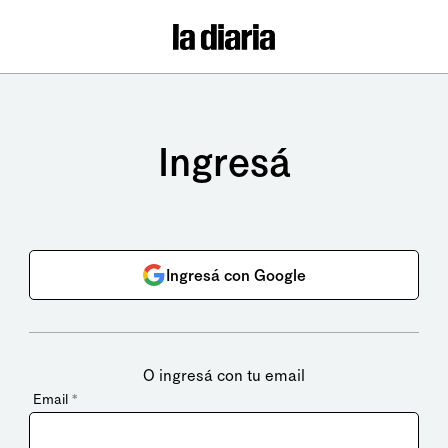
Ingresá
Ingresá con Google
O ingresá con tu email
Email
*