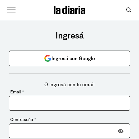
Ingresá
Ingresá con Google
O ingresá con tu email
Email
*
Contraseña
*