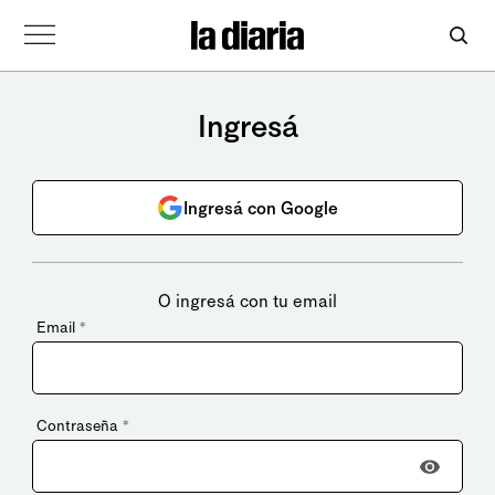
Ingresá
Ingresá con Google
O ingresá con tu email
Email
*
Contraseña
*