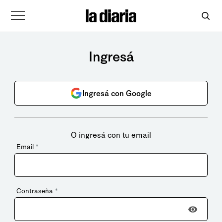
Ingresá
Ingresá con Google
O ingresá con tu email
Email
*
Contraseña
*