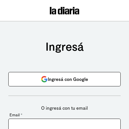
Ingresá
Ingresá con Google
O ingresá con tu email
Email
*