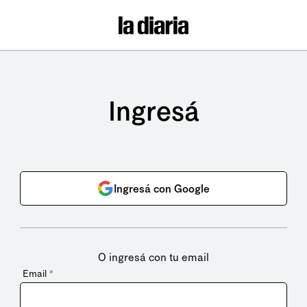
Ingresá
Ingresá con Google
O ingresá con tu email
Email
*