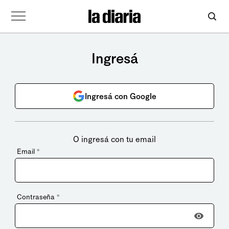
Ingresá
Ingresá con Google
O ingresá con tu email
Email
*
Contraseña
*