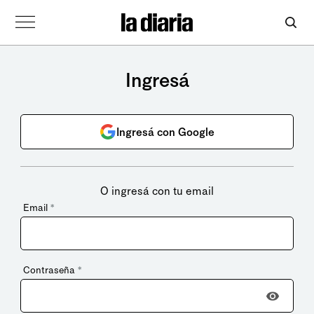
Ingresá
Ingresá con Google
O ingresá con tu email
Email
*
Contraseña
*