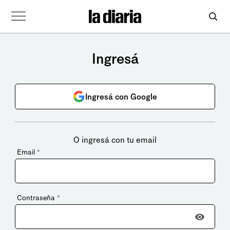
Ingresá
Ingresá con Google
O ingresá con tu email
Email
*
Contraseña
*