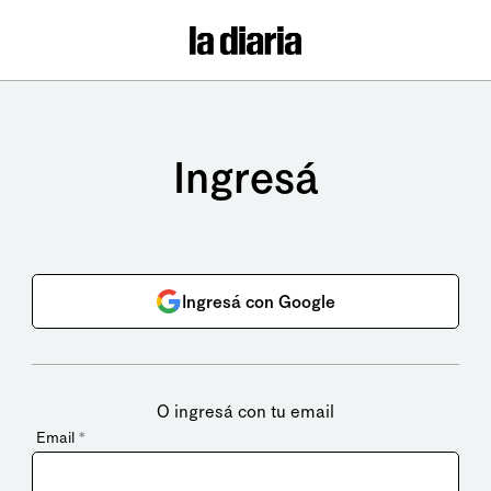
Ingresá
Ingresá con Google
O ingresá con tu email
Email
*