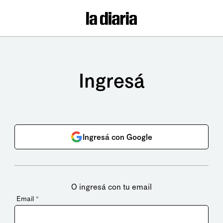
Ingresá
Ingresá con Google
O ingresá con tu email
Email
*