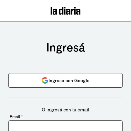
Ingresá
Ingresá con Google
O ingresá con tu email
Email
*