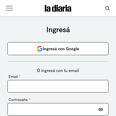
Ingresá
Ingresá con Google
O ingresá con tu email
Email
*
Contraseña
*