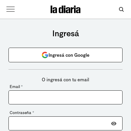
Ingresá
Ingresá con Google
O ingresá con tu email
Email
*
Contraseña
*