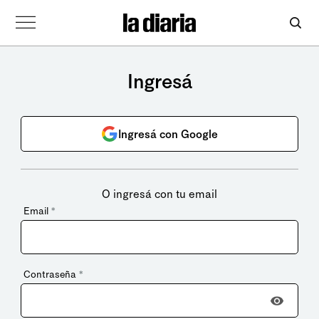
Ingresá
Ingresá con Google
O ingresá con tu email
Email
*
Contraseña
*