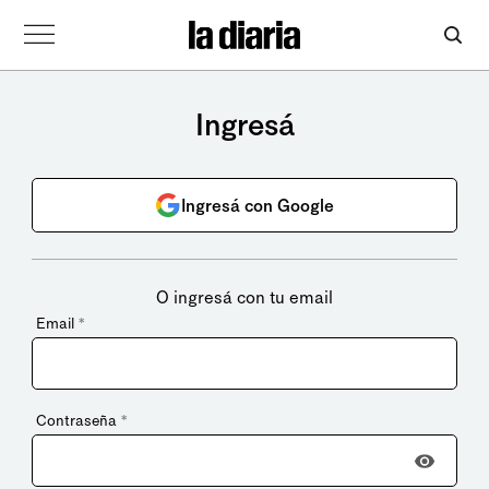
Ingresá
Ingresá con Google
O ingresá con tu email
Email
*
Contraseña
*