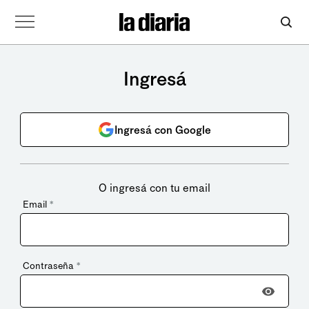
Ingresá
Ingresá con Google
O ingresá con tu email
Email
*
Contraseña
*