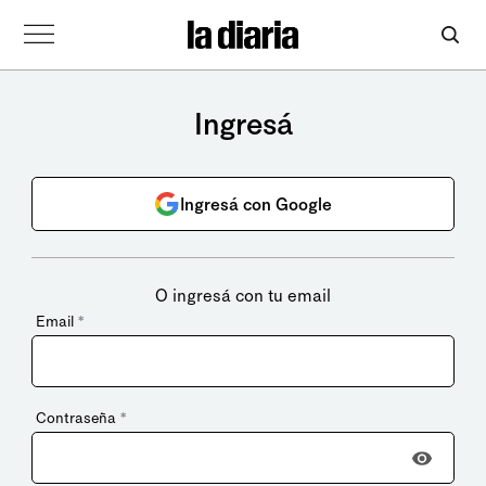
Ingresá
Ingresá con Google
O ingresá con tu email
Email
*
Contraseña
*