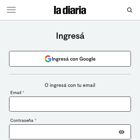
Ingresá
Ingresá con Google
O ingresá con tu email
Email
*
Contraseña
*